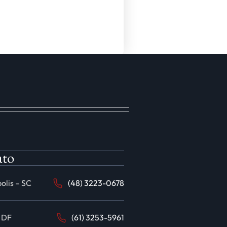
ato
olis – SC
(48) 3223-0678
– DF
(61) 3253-5961