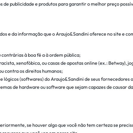
 de publicidade e produtos para garantir o melhor preço possív
os e da informação que o Araujo&Sandini oferece no site e co
 contrárias à boa fé a à ordem pública;
cista, xenofóbica, ou casas de apostas online (ex.: Betway), jo
 ou contra os direitos humanos;
e lógicos (softwares) do Araujo&Sandini de seus fornecedores ou
istemas de hardware ou software que sejam capazes de causar 
riormente, se houver algo que você não tem certeza se precis