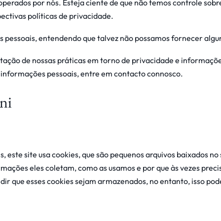
o operados por nós. Esteja ciente de que não temos controle sobr
ectivas políticas de privacidade.
ões pessoais, entendendo que talvez não possamos fornecer algu
tação de nossas práticas em torno de privacidade e informações
 informações pessoais, entre em contacto connosco.
ni
s, este site usa cookies, que são pequenos arquivos baixados n
ormações eles coletam, como as usamos e por que às vezes pre
r que esses cookies sejam armazenados, no entanto, isso pod