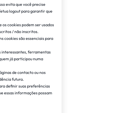
so evita que você precise
etua logout para garantir que
l e os cookies podem ser usados
critos / não inscritos.
ns cookies são essenciais para
s interessantes, ferramentas
 quem já participou numa
áginas de contacto ou nos
ência futura.
ra definir suas preferências
 que essas informações possam