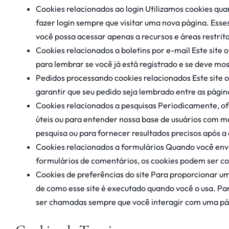
Cookies relacionados ao login Utilizamos cookies qua
fazer login sempre que visitar uma nova página. Ess
você possa acessar apenas a recursos e áreas restrita
Cookies relacionados a boletins por e-mail Este site 
​​para lembrar se você já está registrado e se deve mo
Pedidos processando cookies relacionados Este site o
garantir que seu pedido seja lembrado entre as pág
Cookies relacionados a pesquisas Periodicamente, o
úteis ou para entender nossa base de usuários com m
pesquisa ou para fornecer resultados precisos após a
Cookies relacionados a formulários Quando você env
formulários de comentários, os cookies podem ser co
Cookies de preferências do site Para proporcionar um
de como esse site é executado quando você o usa. Pa
ser chamadas sempre que você interagir com uma pág