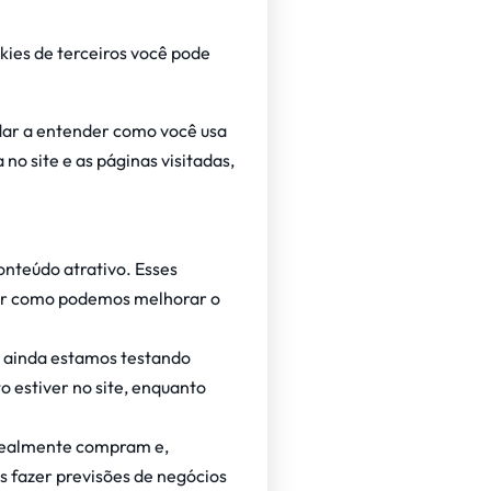
kies de terceiros você pode
judar a entender como você usa
o site e as páginas visitadas,
onteúdo atrativo. Esses
nder como podemos melhorar o
o ainda estamos testando
o estiver no site, enquanto
 realmente compram e,
os fazer previsões de negócios