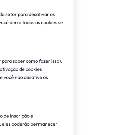
do setor para desativar os
ocê deixe todos os cookies se
 para saber como fazer isso).
sativação de cookies
e você não desative os
 de inscrição e
s, eles poderão permanecer