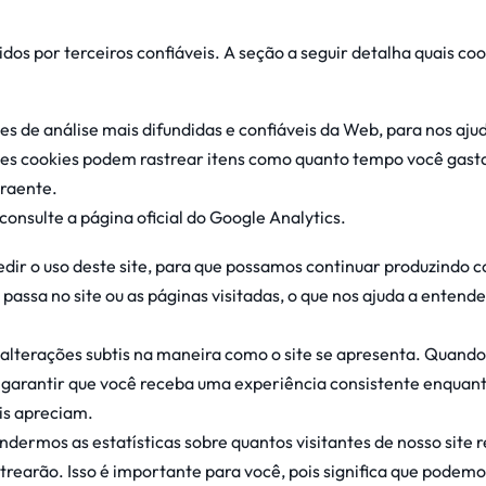
s por terceiros confiáveis. A seção a seguir detalha quais coo
ões de análise mais difundidas e confiáveis ​​da Web, para nos a
es cookies podem rastrear itens como quanto tempo você gasta n
traente.
onsulte a página oficial do Google Analytics.
edir o uso deste site, para que possamos continuar produzindo c
passa no site ou as páginas visitadas, o que nos ajuda a ente
alterações subtis na maneira como o site se apresenta. Quand
a garantir que você receba uma experiência consistente enquant
is apreciam.
dermos as estatísticas sobre quantos visitantes de nosso site
strearão. Isso é importante para você, pois significa que podem