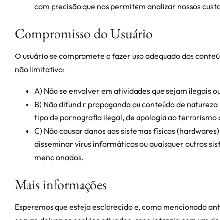
com precisão que nos permitem analizar nossos custos
Compromisso do Usuário
O usuário se compromete a fazer uso adequado dos conteúd
não limitativo:
A) Não se envolver em atividades que sejam ilegais ou
B) Não difundir propaganda ou conteúdo de natureza ra
tipo de pornografia ilegal, de apologia ao terrorismo
C) Não causar danos aos sistemas físicos (hardwares) 
disseminar vírus informáticos ou quaisquer outros s
mencionados.
Mais informações
Esperemos que esteja esclarecido e, como mencionado ante