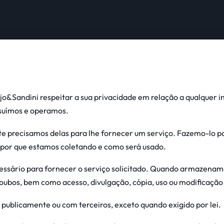
aujo&Sandini respeitar a sua privacidade em relação a qualquer
ssuímos e operamos.
 precisamos delas para lhe fornecer um serviço. Fazemo-lo por
or que estamos coletando e como será usado.
essário para fornecer o serviço solicitado. Quando armazena
roubos, bem como acesso, divulgação, cópia, uso ou modificação
publicamente ou com terceiros, exceto quando exigido por lei.