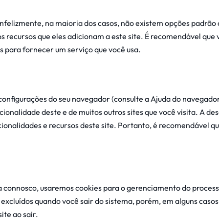
Infelizmente, na maioria dos casos, não existem opções padrão 
 recursos que eles adicionam a este site. É recomendável que v
s ​​para fornecer um serviço que você usa.
configurações do seu navegador (consulte a Ajuda do navegador
cionalidade deste e de muitos outros sites que você visita. A de
onalidades e recursos deste site. Portanto, é recomendável qu
a connosco, usaremos cookies para o gerenciamento do processo
 excluídos quando você sair do sistema, porém, em alguns caso
te ao sair.