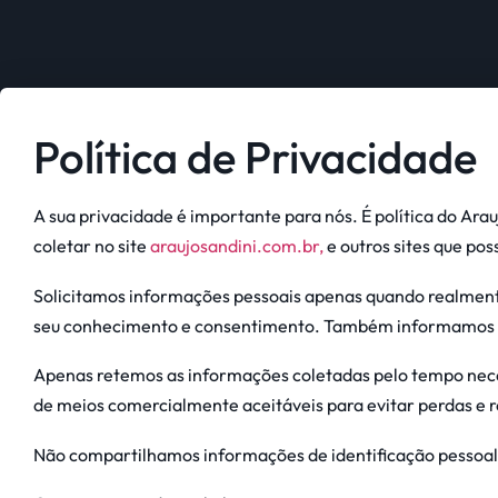
Política de Privacidade
A sua privacidade é importante para nós. É política do Ar
coletar no site
araujosandini.com.br,
e outros sites que po
Solicitamos informações pessoais apenas quando realmente
seu conhecimento e consentimento. Também informamos p
Apenas retemos as informações coletadas pelo tempo nec
de meios comercialmente aceitáveis ​​para evitar perdas e 
Não compartilhamos informações de identificação pessoal 