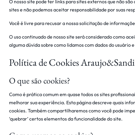
O nosso site pode ter links para sites externos que não sã
sites e não podemos aceitar responsabilidade por suas resp
Você é livre para recusar a nossa solicitação de informaç
O uso continuado de nosso site será considerado como acei
alguma dúvida sobre como lidamos com dados do usuário e
Política de Cookies Araujo&Sandi
O que são cookies?
Como é prática comum em quase todos os sites profissionai
melhorar sua experiência. Esta página descreve quais inf
cookies. Também compartilharemos como você pode impedi
‘quebrar’ certos elementos da funcionalidade do site.