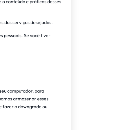
e o conteúdo e práticas desses
ns dos serviços desejados.
 pessoais. Se você tiver
o seu computador, para
cisamos armazenar esses
e fazer o downgrade ou