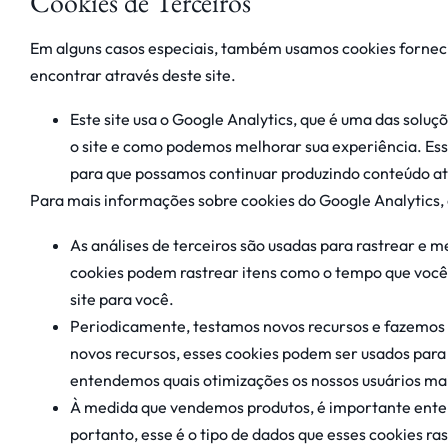
Cookies de Terceiros
Em alguns casos especiais, também usamos cookies fornecido
encontrar através deste site.
Este site usa o Google Analytics, que é uma das soluç
o site e como podemos melhorar sua experiência. Ess
para que possamos continuar produzindo conteúdo a
Para mais informações sobre cookies do Google Analytics, c
As análises de terceiros são usadas para rastrear e m
cookies podem rastrear itens como o tempo que você 
site para você.
Periodicamente, testamos novos recursos e fazemos 
novos recursos, esses cookies podem ser usados ​​par
entendemos quais otimizações os nossos usuários ma
À medida que vendemos produtos, é importante enten
portanto, esse é o tipo de dados que esses cookies ra