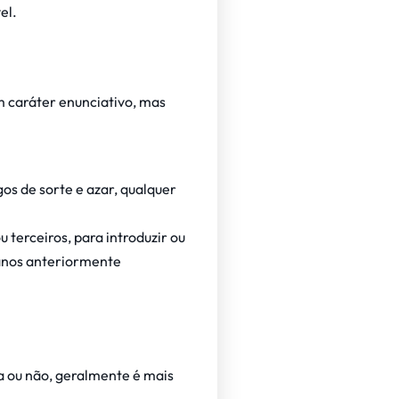
el.
m caráter enunciativo, mas
gos de sorte e azar, qualquer
 terceiros, para introduzir ou
danos anteriormente
a ou não, geralmente é mais