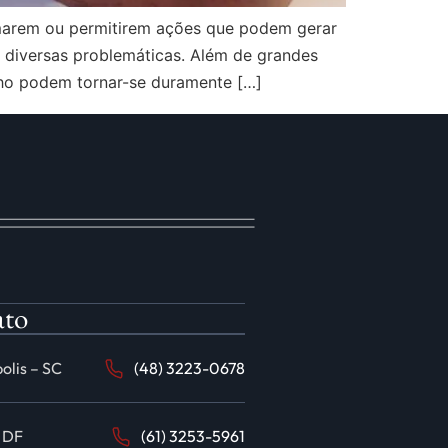
tomarem ou permitirem ações que podem gerar
m diversas problemáticas. Além de grandes
lho podem tornar-se duramente […]
ato
olis – SC
(48) 3223-0678
– DF
(61) 3253-5961