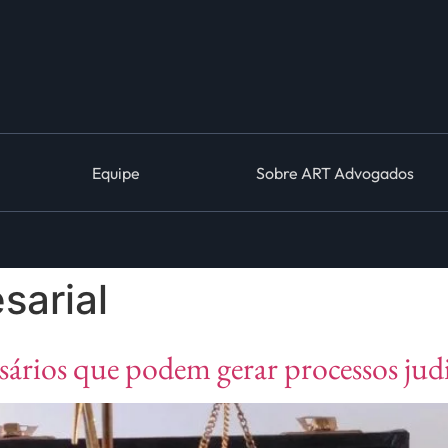
Equipe
Sobre ART Advogados
sarial
ários que podem gerar processos judi