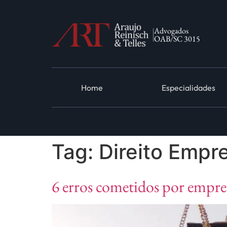
Advogados
OAB/SC 3015
Home
Especialidades
Tag:
Direito Empre
6 erros cometidos por empres