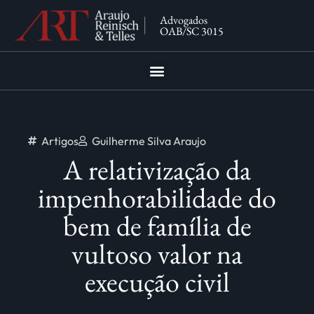
Advogados
OAB/SC 3015
Artigos
Guilherme Silva Araujo
A relativização da
impenhorabilidade do
bem de família de
vultoso valor na
execução civil