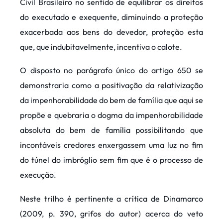
Civil Brasileiro no sentido de equilibrar os direitos
do executado e exequente, diminuindo a proteção
exacerbada aos bens do devedor, proteção esta
que, que indubitavelmente, incentiva o calote.
O disposto no parágrafo único do artigo 650 se
demonstraria como a positivação da relativização
da impenhorabilidade do bem de família que aqui se
propõe e quebraria o dogma da impenhorabilidade
absoluta do bem de família possibilitando que
incontáveis credores enxergassem uma luz no fim
do túnel do imbróglio sem fim que é o processo de
execução.
Neste trilho é pertinente a crítica de Dinamarco
(2009, p. 390, grifos do autor) acerca do veto