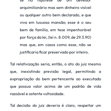
se na hipótese de um devedor
arquimilionário mas sem dinheiro visível
ou qualquer outro bem declarado, e que
viva em luxuosa mansão; esse é o seu
bem de família, em tese impenhorável
por força da lei, (lei n. 8.009, de 29.3.90)
mas que, em casos como esse, não se
justificaria ficar preservado por inteiro.
Tal relativização seria, então, o ato do juiz mesmo
que, inexistindo previsão legal, permitindo a
expropriação do bem pertencente ao executado
que possua valor acima de um padrão de vida
razoável e ostente vultosidade.
Tal decisão do juiz deveria é claro, respeitar um