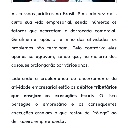
As pessoas jurídicas no Brasil têm cada vez mais
curta sua vida empresarial, sendo inúmeros os
fatores que acarretam a derrocada comercial.
Geralmente, após o término das atividades, os
problemas não terminam. Pelo contrário: eles
apenas se agravam, sendo que, na maioria dos
casos, se prolongarão por vários anos.
Liderando a problemática do encerramento da
atividade empresarial estão os
débitos tributários
que ensejam as execuções fiscais
. O fisco
persegue o empresário e as consequentes
execuções assolam o que restou de “fôlego” ao
derradeiro empreendedor.