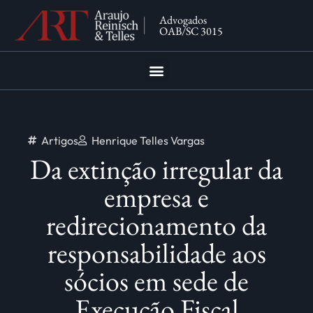
Advogados
OAB/SC 3015
Artigos
Henrique Telles Vargas
Da extinção irregular da
empresa e
redirecionamento da
responsabilidade aos
sócios em sede de
Execução Fiscal