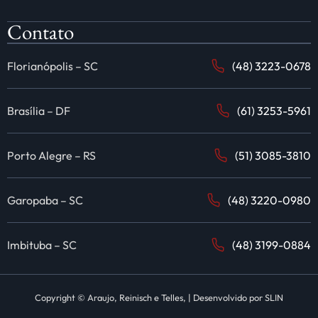
Contato
Florianópolis – SC
(48) 3223-0678
Brasília – DF
(61) 3253-5961
Porto Alegre – RS
(51) 3085-3810
Garopaba – SC
(48) 3220-0980
Imbituba – SC
(48) 3199-0884
Copyright © Araujo, Reinisch e Telles, | Desenvolvido por
SLIN