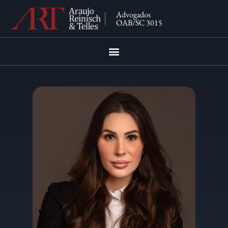
Advogados
OAB/SC 3015