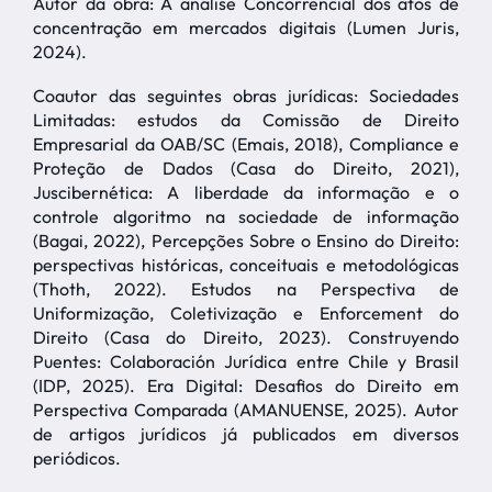
Autor da obra: A análise Concorrencial dos atos de
concentração em mercados digitais (Lumen Juris,
2024).
Coautor das seguintes obras jurídicas: Sociedades
Limitadas: estudos da Comissão de Direito
Empresarial da OAB/SC (Emais, 2018), Compliance e
Proteção de Dados (Casa do Direito, 2021),
Juscibernética: A liberdade da informação e o
controle algoritmo na sociedade de informação
(Bagai, 2022), Percepções Sobre o Ensino do Direito:
perspectivas históricas, conceituais e metodológicas
(Thoth, 2022). Estudos na Perspectiva de
Uniformização, Coletivização e Enforcement do
Direito (Casa do Direito, 2023). Construyendo
Puentes: Colaboración Jurídica entre Chile y Brasil
(IDP, 2025). Era Digital: Desafios do Direito em
Perspectiva Comparada (AMANUENSE, 2025). Autor
de artigos jurídicos já publicados em diversos
periódicos.