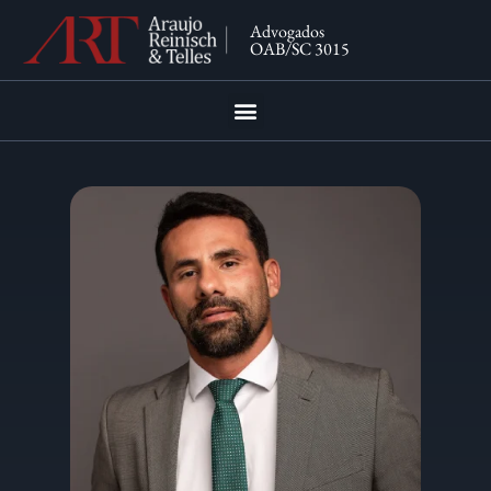
Advogados
OAB/SC 3015